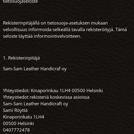
tietosuojaseloste
Rekisterinpitäjällä on tietosuoja-asetuksen mukaan
velvollisuus informoida selkeällä tavalla rekisteröityjä. Tämä
seloste täyttää informointivelvoitteen.
1. Rekisterinpitäjä
Sam-Sam Leather Handicraf oy
Yhteystiedot: Kinaporinkau 1LH4 00500 Helsinki
Yhteystiedot rekisteriä koskevissa asioissa
Sam-Sam Leather Handicraft oy
Sami Röyttä
Kinaporinkatu 1LH4
00500 Helsinki
0407772478