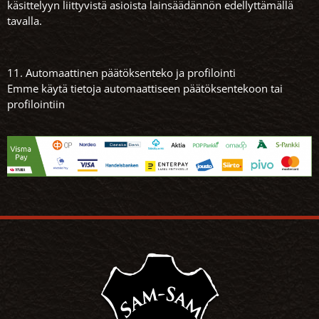
käsittelyyn liittyvistä asioista lainsäädännön edellyttämällä
tavalla.
11. Automaattinen päätöksenteko ja profilointi
Emme käytä tietoja automaattiseen päätöksentekoon tai
profilointiin