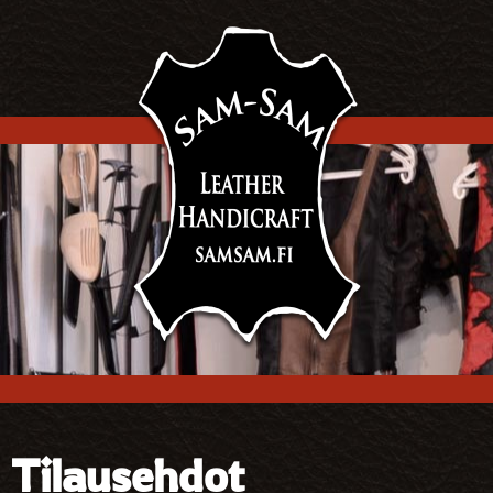
Tilausehdot