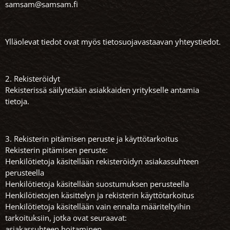
samsam@samsam.fi
Ylläolevat tiedot ovat myös tietosuojavastaavan yhteystiedot.
2. Rekisteröidyt
Rekisterissä säilytetään asiakkaiden yritykselle antamia
tietoja.
3. Rekisterin pitämisen peruste ja käyttötarkoitus
Rekisterin pitämisen peruste:
Henkilötietoja käsitellään rekisteröidyn asiakassuhteen
perusteella
Henkilötietoja käsitellään suostumuksen perusteella
Henkilötietojen käsittelyn ja rekisterin käyttötarkoitus
Henkilötietoja käsitellään vain ennalta määriteltyihin
tarkoituksiin, jotka ovat seuraavat:
asiakassuhteen hoitaminen