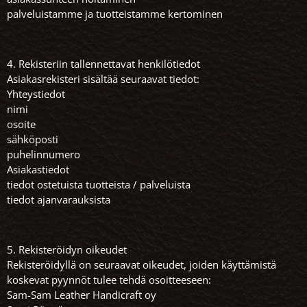
palveluistamme ja tuotteistamme kertominen
4. Rekisteriin tallennettavat henkilötiedot
Asiakasrekisteri sisältää seuraavat tiedot:
Yhteystiedot
nimi
osoite
sähköposti
puhelinnumero
Asiakastiedot
tiedot ostetuista tuotteista / palveluista
tiedot ajanvarauksista
5. Rekisteröidyn oikeudet
Rekisteröidyllä on seuraavat oikeudet, joiden käyttämistä
koskevat pyynnöt tulee tehdä osoitteeseen:
Sam-Sam Leather Handicraft oy