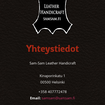
Yhteystiedot
Sam-Sam Leather Handicraft
Kinaporinkatu 1
00500 Helsinki
+358 407772478
Email:
samsam@samsam.fi