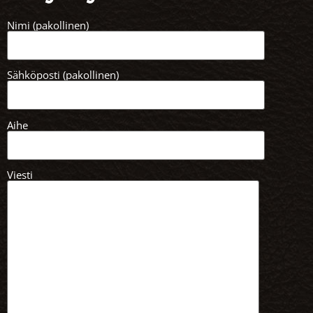
Nimi (pakollinen)
Sähköposti (pakollinen)
Aihe
Viesti