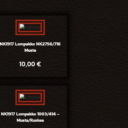
NK1917 Lompakko NK2756/716
Musta
10,00
€
NK1917 Lompakko 1003/414 –
Musta/Ruskea