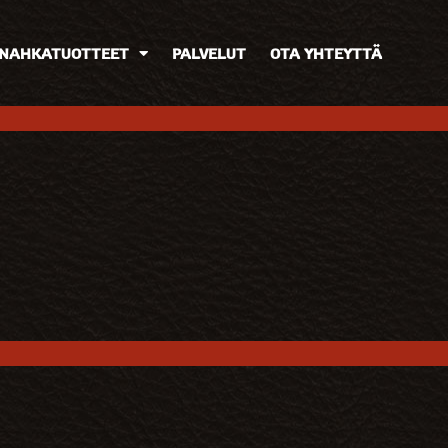
NAHKATUOTTEET
PALVELUT
OTA YHTEYTTÄ