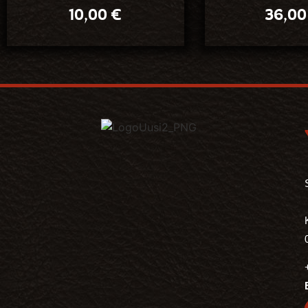
10,00
€
36,0