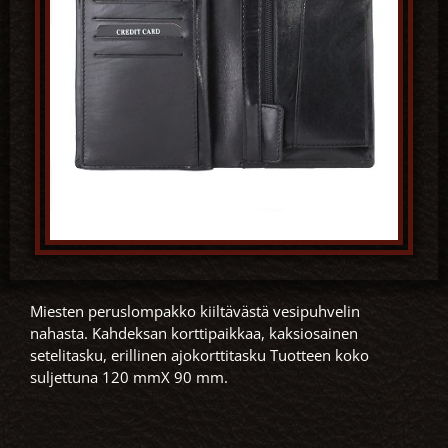
Miesten peruslompakko kiiltävästä vesipuhvelin
nahasta. Kahdeksan korttipaikkaa, kaksiosainen
setelitasku, erillinen ajokorttitasku Tuotteen koko
suljettuna 120 mmX 90 mm.