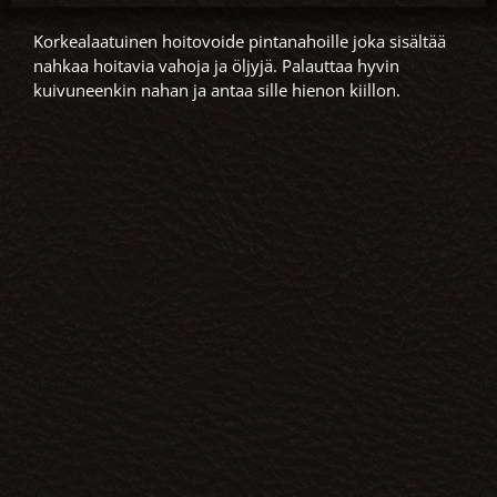
Korkealaatuinen hoitovoide pintanahoille joka sisältää
nahkaa hoitavia vahoja ja öljyjä. Palauttaa hyvin
kuivuneenkin nahan ja antaa sille hienon kiillon.