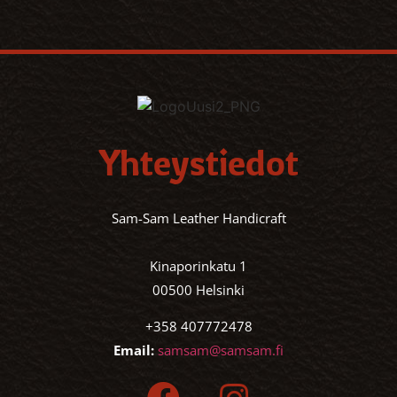
Yhteystiedot
Sam-Sam Leather Handicraft
Kinaporinkatu 1
00500 Helsinki
+358 407772478
Email:
samsam@samsam.fi