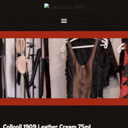
Collonil 1909 Leather Cream 75ml