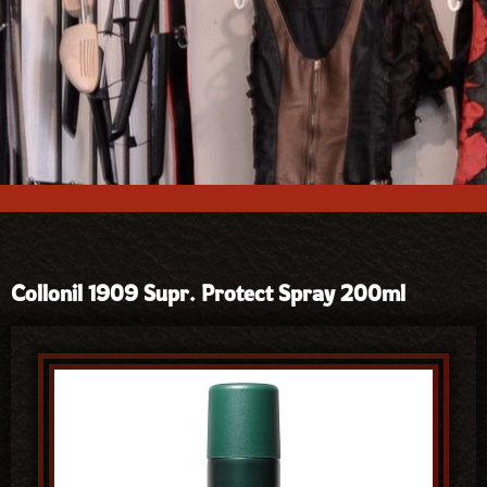
Collonil 1909 Supr. Protect Spray 200ml