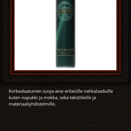
Korkealaatuinen suoja-aine erilaisille nahkalaaduille
kuten nupukki ja mokka, sekä tekstiileille ja
materiaaliyhdistelmille.