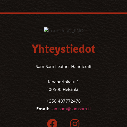
Yhteystiedot
Sam-Sam Leather Handicraft
Kinaporinkatu 1
00500 Helsinki
+358 407772478
Email:
samsam@samsam.fi