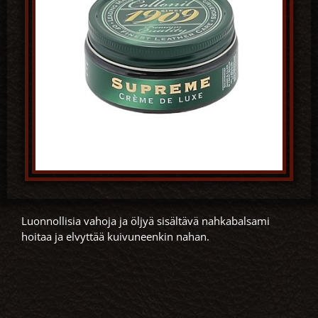
Luonnollisia vahoja ja öljyä sisältävä nahkabalsami
hoitaa ja elvyttää kuivuneenkin nahan.