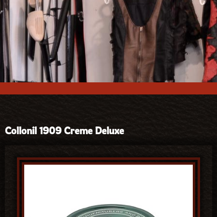
Collonil 1909 Creme Deluxe