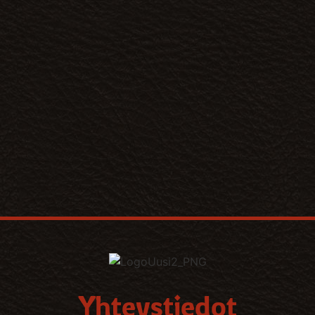
Yhteystiedot