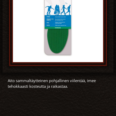
Aito sammaltäytteinen pohjallinen viilentää, imee
tehokkaasti kosteutta ja raikastaa.