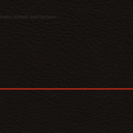
inamalla pääset asettamaan