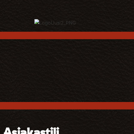
Asiakastili